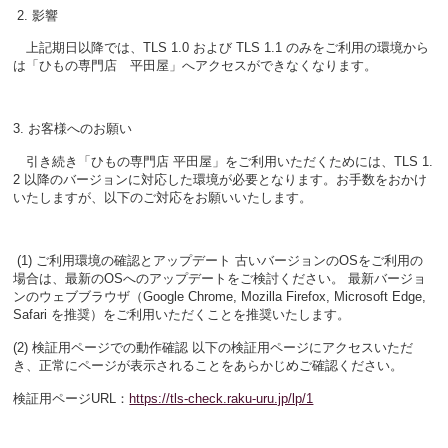
2. 影響
上記期日以降では、TLS 1.0 および TLS 1.1 のみをご利用の環境から
は「ひもの専門店 平田屋」へアクセスができなくなります。
3. お客様へのお願い
引き続き「ひもの専門店 平田屋」をご利用いただくためには、TLS 1.
2 以降のバージョンに対応した環境が必要となります。お手数をおかけ
いたしますが、以下のご対応をお願いいたします。
(1) ご利用環境の確認とアップデート 古いバージョンのOSをご利用の
場合は、最新のOSへのアップデートをご検討ください。 最新バージョ
ンのウェブブラウザ（Google Chrome, Mozilla Firefox, Microsoft Edge,
Safari を推奨）をご利用いただくことを推奨いたします。
(2) 検証用ページでの動作確認 以下の検証用ページにアクセスいただ
き、正常にページが表示されることをあらかじめご確認ください。
検証用ページURL：
https://tls-check.raku-uru.jp/lp/1