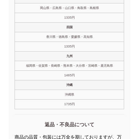
岡山県・広島県・山口県・鳥取県・島根県
1335円
四国
香川県・徳島県・愛媛県・高知県
1335円
九州
福岡県・佐賀県・長崎県・熊本県・大分県・宮崎県・鹿児島県
1465円
沖縄
沖縄県
1735円
返品・不良品について
商品の品質・包装には万全を期しておりますが、万