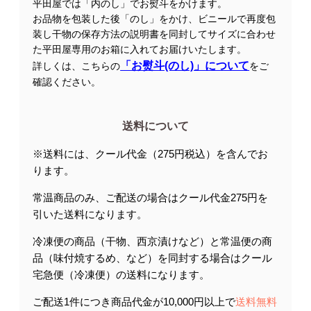
平田屋では「内のし」でお熨斗をかけます。
お品物を包装した後「のし」をかけ、ビニールで再度包
装し干物の保存方法の説明書を同封してサイズに合わせ
た平田屋専用のお箱に入れてお届けいたします。
「お熨斗(のし)」について
詳しくは、こちらの
をご
確認ください。
送料について
※送料には、クール代金（275円税込）を含んでお
ります。
常温商品のみ、ご配送の場合はクール代金275円を
引いた送料になります。
冷凍便の商品（干物、西京漬けなど）と常温便の商
品（味付焼するめ、など）を同封する場合はクール
宅急便（冷凍便）の送料になります。
ご配送1件につき商品代金が10,000円以上で
送料無料