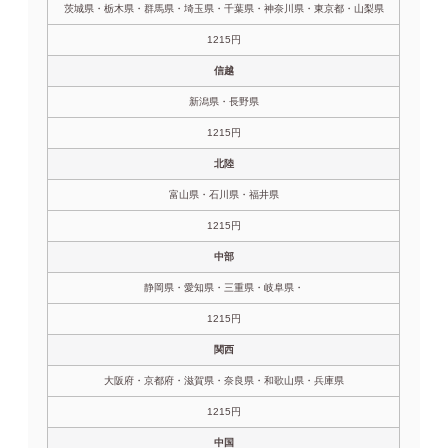
茨城県・栃木県・群馬県・埼玉県・千葉県・神奈川県・東京都・山梨県
1215円
信越
新潟県・長野県
1215円
北陸
富山県・石川県・福井県
1215円
中部
静岡県・愛知県・三重県・岐阜県・
1215円
関西
大阪府・京都府・滋賀県・奈良県・和歌山県・兵庫県
1215円
中国