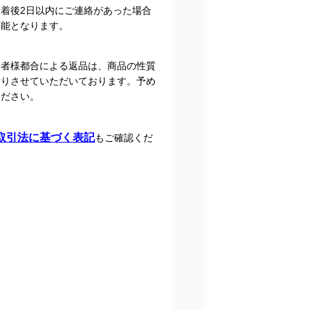
到着後2日以内にご連絡があった場合
可能となります。
文者様都合による返品は、商品の性質
断りさせていただいております。予め
ください。
取引法に基づく表記
もご確認くだ