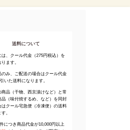
送料について
には、クール代金（275円税込）を
おります。
品のみ、ご配送の場合はクール代金
円を引いた送料になります。
の商品（干物、西京漬けなど）と常
商品（味付焼するめ、など）を同封
合はクール宅急便（冷凍便）の送料
ます。
件につき商品代金が10,000円以上