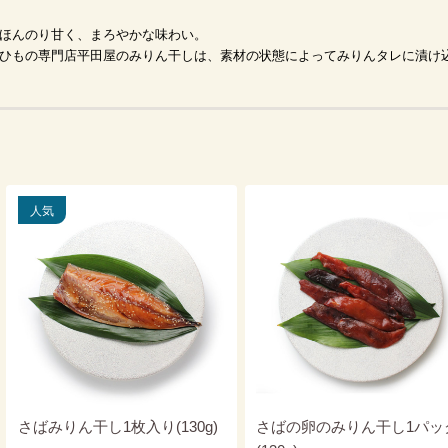
ほんのり甘く、まろやかな味わい。
ひもの専門店平田屋のみりん干しは、素材の状態によってみりんタレに漬け
さばみりん干し1枚入り(130g)
さばの卵のみりん干し1パッ