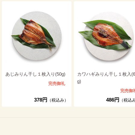
あじみりん干し１枚入り(50g)
カワハギみりん干し１枚入(6
g)
完売御礼
完売御
378円
486円
（税込み）
（税込