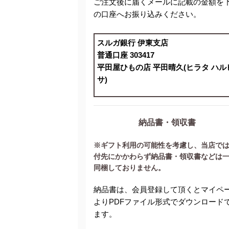
ご注文後に届くメールに記載の金額を
の口座へお振り込みください。
スルガ銀行 伊東支店
普通口座 303417
平田屋ひもの店 平田晴久(ヒラタ ハル
サ)
納品書・領収書
※ギフト利用の可能性を考慮し、当店で
付先にかかわらず納品書・領収書などは
同梱しておりません。
納品書は、会員登録して頂くとマイペ
よりPDFファイル形式でダウンロード
ます。