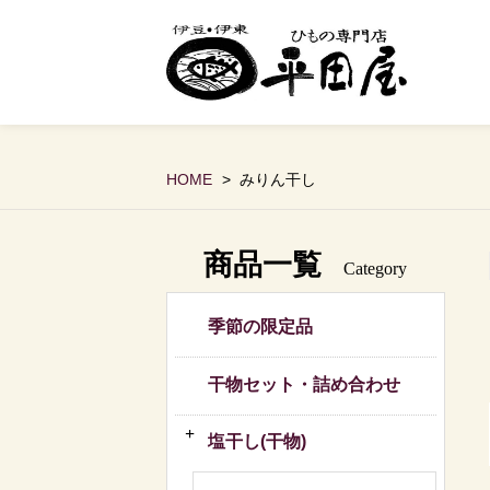
HOME
みりん干し
商品一覧
Category
季節の限定品
干物セット・詰め合わせ
塩干し(干物)