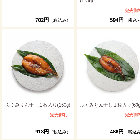
(130g)
完売御
702円
594円
（税込み）
（税込
ふぐみりん干し１枚入り(160g)
ふぐみりん干し１枚入り(60g
完売御礼
完売御
918円
486円
（税込み）
（税込