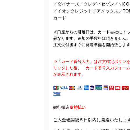
／ダイナース／クレディセゾン／NICO
／イオンクレジット／アメックス／TO
カード
※口座からの引落日は、カード会社によ
異なります。追加の手数料は頂きません
注文受付後すぐに発送準備を開始致しま
※「カード番号入力」は注文確定ボタン
リックした後、「カード番号入力フォー
が表示されます。
銀行振込
※前払い
ご入金確認後５日以内に発送いたしま