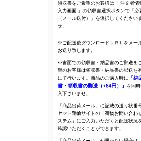
領収書をご希望のお客様は「 注文者情
入力画面 」の領収書選択ボタンで「必
（メール送付）」を選択してください
せ。
※ご配送後ダウンロードＵＲＬをメー
お送り致します。
※書面での領収書・納品書のご郵送を
望のお客様は領収書・納品書の郵送を
にて行います。商品のご購入時に
「納
書・領収書の郵送（+84円）」
を同時
入下さいませ。
「商品出荷メール」に記載の送り状番
ヤマト運輸サイトの「荷物お問い合わ
ステム」にご入力いただくと配送状況
確認いただくことができます。
「商品出荷メール」が届かない場合は