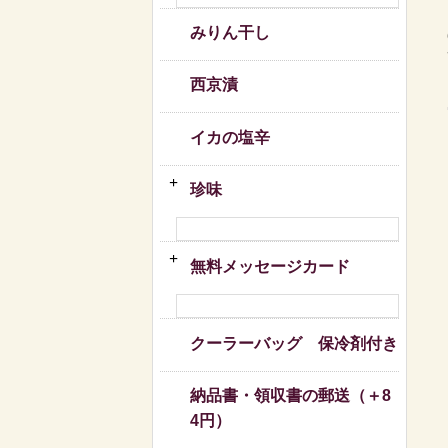
みりん干し
西京漬
イカの塩辛
珍味
無料メッセージカード
クーラーバッグ 保冷剤付き
納品書・領収書の郵送（＋8
4円）