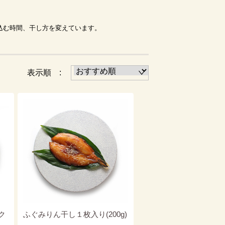
込む時間、干し方を変えています。
表示順 :
ク
ふぐみりん干し１枚入り(200g)