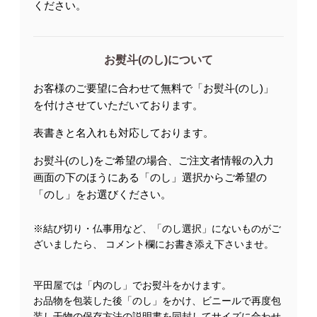
ください。
お熨斗(のし)について
お客様のご要望に合わせて無料で「お熨斗(のし)」
を付けさせていただいております。
表書きと名入れも対応しております。
お熨斗(のし)をご希望の場合、ご注文者情報の入力
画面の下のほうにある「のし」選択からご希望の
「のし」をお選びください。
※結び切り・仏事用など、「のし選択」にないものがご
ざいましたら、 コメント欄にお書き添え下さいませ。
平田屋では「内のし」でお熨斗をかけます。
お品物を包装した後「のし」をかけ、ビニールで再度包
装し干物の保存方法の説明書を同封してサイズに合わせ