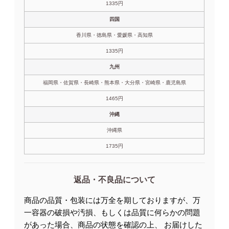
1335円
四国
香川県・徳島県・愛媛県・高知県
1335円
九州
福岡県・佐賀県・長崎県・熊本県・大分県・宮崎県・鹿児島県
1465円
沖縄
沖縄県
1735円
返品・不良品について
商品の品質・包装には万全を期しておりますが、万
一容器の破損や汚損、もしくは品質に何らかの問題
があった場合、商品の状態を確認の上、 お届けした