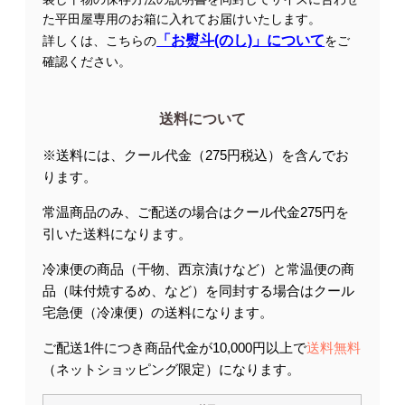
た平田屋専用のお箱に入れてお届けいたします。
「お熨斗(のし)」について
詳しくは、こちらの
をご
確認ください。
送料について
※送料には、クール代金（275円税込）を含んでお
ります。
常温商品のみ、ご配送の場合はクール代金275円を
引いた送料になります。
冷凍便の商品（干物、西京漬けなど）と常温便の商
品（味付焼するめ、など）を同封する場合はクール
宅急便（冷凍便）の送料になります。
ご配送1件につき商品代金が10,000円以上で
送料無料
（ネットショッピング限定）になります。