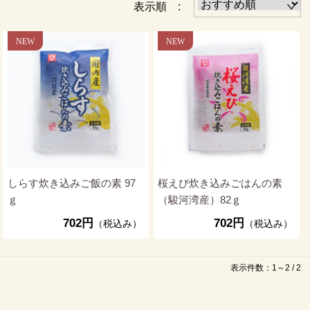
表示順 :
しらす炊き込みご飯の素 97
桜えび炊き込みごはんの素
ｇ
（駿河湾産）82ｇ
702円
702円
（税込み）
（税込み）
表示件数：1～2 / 2