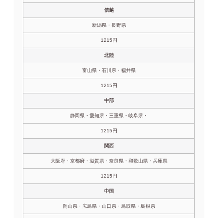
信越
新潟県・長野県
1215円
北陸
富山県・石川県・福井県
1215円
中部
静岡県・愛知県・三重県・岐阜県・
1215円
関西
大阪府・京都府・滋賀県・奈良県・和歌山県・兵庫県
1215円
中国
岡山県・広島県・山口県・鳥取県・島根県