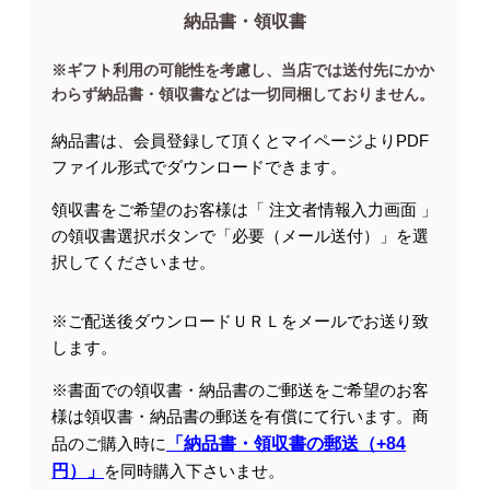
納品書・領収書
※ギフト利用の可能性を考慮し、当店では送付先にかか
わらず納品書・領収書などは一切同梱しておりません。
納品書は、会員登録して頂くとマイページよりPDF
ファイル形式でダウンロードできます。
領収書をご希望のお客様は「 注文者情報入力画面 」
の領収書選択ボタンで「必要（メール送付）」を選
択してくださいませ。
※ご配送後ダウンロードＵＲＬをメールでお送り致
します。
※書面での領収書・納品書のご郵送をご希望のお客
様は領収書・納品書の郵送を有償にて行います。商
品のご購入時に
「納品書・領収書の郵送（+84
円）」
を同時購入下さいませ。