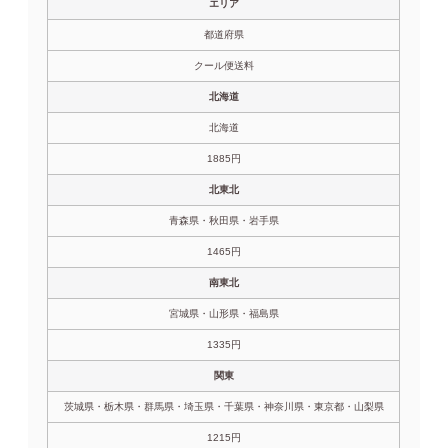
エリア
都道府県
クール便送料
北海道
北海道
1885円
北東北
青森県・秋田県・岩手県
1465円
南東北
宮城県・山形県・福島県
1335円
関東
茨城県・栃木県・群馬県・埼玉県・千葉県・神奈川県・東京都・山梨県
1215円