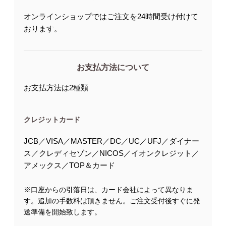
オンラインショップではご注文を24時間受け付けて
おります。
お支払方法について
お支払方法は2種類
クレジットカード
JCB／VISA／MASTER／DC／UC／UFJ／ダイナー
ス／クレディセゾン／NICOS／イオンクレジット／
アメックス／TOP＆カード
※口座からの引落日は、カード会社によって異なりま
す。追加の手数料は頂きません。ご注文受付後すぐに発
送準備を開始致します。