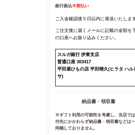
銀行振込
※前払い
ご入金確認後５日以内に発送いたしま
ご注文後に届くメールに記載の金額を
の口座へお振り込みください。
スルガ銀行 伊東支店
普通口座 303417
平田屋ひもの店 平田晴久(ヒラタ ハル
サ)
納品書・領収書
※ギフト利用の可能性を考慮し、当店で
付先にかかわらず納品書・領収書などは
同梱しておりません。