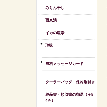
みりん干し
西京漬
イカの塩辛
珍味
無料メッセージカード
クーラーバッグ 保冷剤付き
納品書・領収書の郵送（＋8
4円）