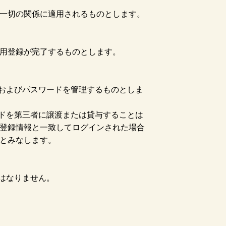
一切の関係に適用されるものとします。
用登録が完了するものとします。
Dおよびパスワードを管理するものとしま
ードを第三者に譲渡または貸与することは
が登録情報と一致してログインされた場合
用とみなします。
はなりません。