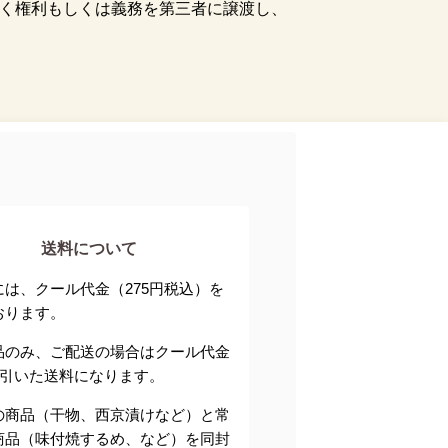
く権利もしくは義務を第三者に譲渡し、
送料について
には、クール代金（275円税込）を
おります。
品のみ、ご配送の場合はクール代金
円を引いた送料になります。
の商品（干物、西京漬けなど）と常
商品（味付焼するめ、など）を同封