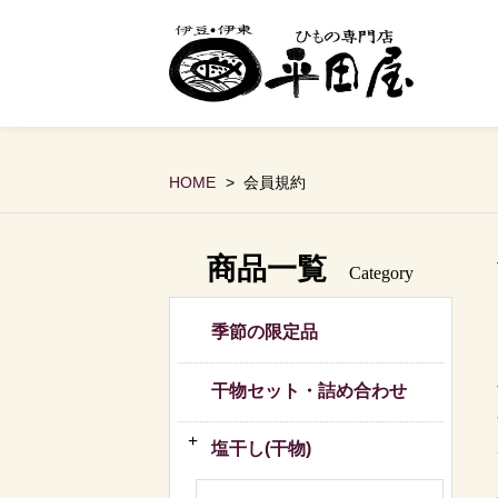
HOME
会員規約
商品一覧
Category
季節の限定品
干物セット・詰め合わせ
塩干し(干物)