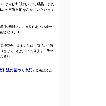
際には全額弊社負担にて返品・また
商品を再送対応をさせていただきま
到着後2日以内にご連絡があった場合
可能となります。
文者様都合による返品は、商品の性質
断りさせていただいております。予め
ください。
取引法に基づく表記
もご確認くだ