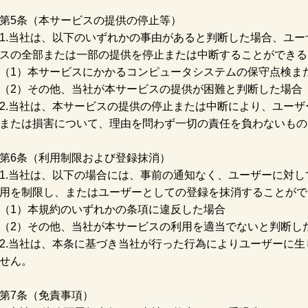
第5条（本サービスの提供の停止等）
1.当社は、以下のいずれかの事由があると判断した場合、ユ
スの全部または一部の提供を停止または中断することができる
（1）本サービスにかかるコンピュータシステムの保守点検ま
（2）その他、当社が本サービスの提供が困難と判断した場合
2.当社は、本サービスの提供の停止または中断により、ユー
または損害について、理由を問わず一切の責任を負わないもの
第6条（利用制限および登録抹消）
1.当社は、以下の場合には、事前の通知なく、ユーザーに対
用を制限し、またはユーザーとしての登録を抹消することがで
（1）本規約のいずれかの条項に違反した場合
（2）その他、当社が本サービスの利用を適当でないと判断し
2.当社は、本条に基づき当社が行った行為によりユーザーに
せん。
第7条（免責事項）