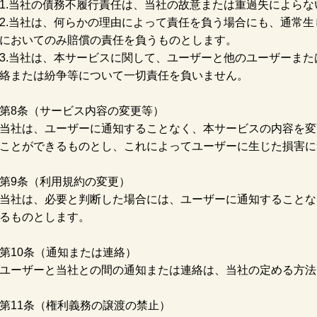
1.当社の債務不履行責任は、当社の故意または重過失によら
2.当社は、何らかの理由によって責任を負う場合にも、通常
においてのみ賠償の責任を負うものとします。
3.当社は、本サービスに関して、ユーザーと他のユーザーま
絡または紛争等について一切責任を負いません。
第8条（サービス内容の変更等）
当社は、ユーザーに通知することなく、本サービスの内容を変
ことができるものとし、これによってユーザーに生じた損害に
第9条（利用規約の変更）
当社は、必要と判断した場合には、ユーザーに通知することな
るものとします。
第10条（通知または連絡）
ユーザーと当社との間の通知または連絡は、当社の定める方法
第11条（権利義務の譲渡の禁止）