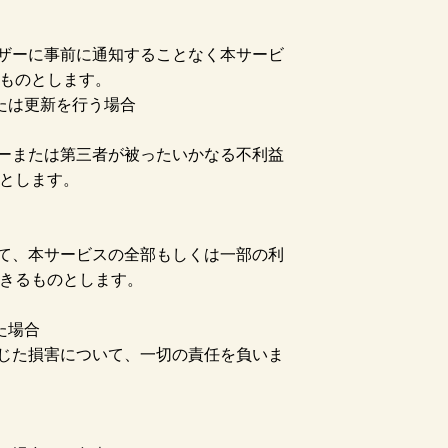
ーザーに事前に通知することなく本サービ
ものとします。
たは更新を行う場合
ザーまたは第三者が被ったいかなる不利益
とします。
して、本サービスの全部もしくは一部の利
きるものとします。
た場合
生じた損害について、一切の責任を負いま