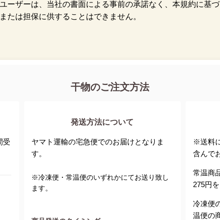
ユーザーは、当社の書面による事前の承諾なく、本規約に基づ
または担保に供することはできません。
干物のご注文方法
発送方法について
間受
ヤマト運輸の宅急便でのお届けとなりま
※送料
す。
含んで
常温商
※冷凍便・常温便のいずれかにてお送り致し
275
ます。
冷凍便
温便の