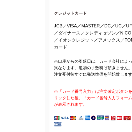
クレジットカード
JCB／VISA／MASTER／DC／UC／UF
／ダイナース／クレディセゾン／NICO
／イオンクレジット／アメックス／TO
カード
※口座からの引落日は、カード会社によ
異なります。追加の手数料は頂きません
注文受付後すぐに発送準備を開始致しま
※「カード番号入力」は注文確定ボタン
リックした後、「カード番号入力フォー
が表示されます。