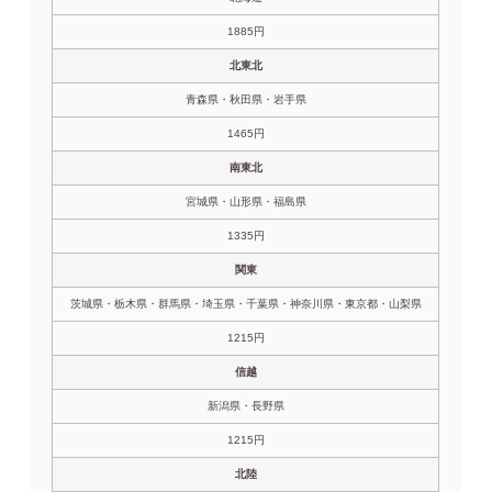
1885円
北東北
青森県・秋田県・岩手県
1465円
南東北
宮城県・山形県・福島県
1335円
関東
茨城県・栃木県・群馬県・埼玉県・千葉県・神奈川県・東京都・山梨県
1215円
信越
新潟県・長野県
1215円
北陸