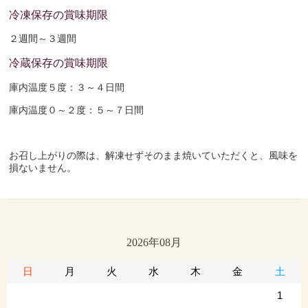
冷凍保存の賞味期限
２週間～３週間
冷蔵保存の賞味期限
庫内温度５度：３～４日間
庫内温度０～２度：５～７日間
お召し上がりの際は、解凍せずそのまま焼いていただくと、風味を
損ないません。
2026年08月
日
月
火
水
木
金
土
1