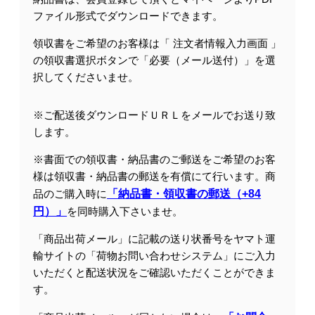
ファイル形式でダウンロードできます。
領収書をご希望のお客様は「 注文者情報入力画面 」
の領収書選択ボタンで「必要（メール送付）」を選
択してくださいませ。
※ご配送後ダウンロードＵＲＬをメールでお送り致
します。
※書面での領収書・納品書のご郵送をご希望のお客
様は領収書・納品書の郵送を有償にて行います。商
品のご購入時に
「納品書・領収書の郵送（+84
円）」
を同時購入下さいませ。
「商品出荷メール」に記載の送り状番号をヤマト運
輸サイトの「荷物お問い合わせシステム」にご入力
いただくと配送状況をご確認いただくことができま
す。