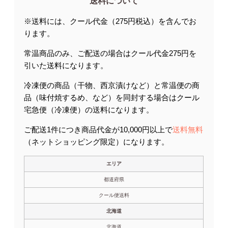
送料について
※送料には、クール代金（275円税込）を含んでお
ります。
常温商品のみ、ご配送の場合はクール代金275円を
引いた送料になります。
冷凍便の商品（干物、西京漬けなど）と常温便の商
品（味付焼するめ、など）を同封する場合はクール
宅急便（冷凍便）の送料になります。
ご配送1件につき商品代金が10,000円以上で
送料無料
（ネットショッピング限定）になります。
エリア
都道府県
クール便送料
北海道
北海道