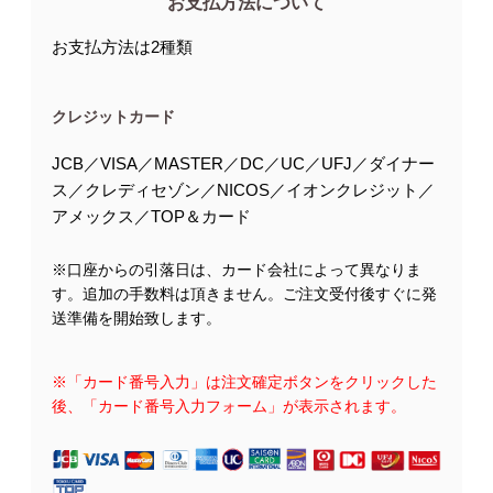
お支払方法について
お支払方法は2種類
クレジットカード
JCB／VISA／MASTER／DC／UC／UFJ／ダイナー
ス／クレディセゾン／NICOS／イオンクレジット／
アメックス／TOP＆カード
※口座からの引落日は、カード会社によって異なりま
す。追加の手数料は頂きません。ご注文受付後すぐに発
送準備を開始致します。
※「カード番号入力」は注文確定ボタンをクリックした
後、「カード番号入力フォーム」が表示されます。