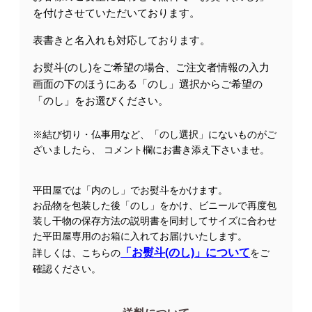
を付けさせていただいております。
表書きと名入れも対応しております。
お熨斗(のし)をご希望の場合、ご注文者情報の入力
画面の下のほうにある「のし」選択からご希望の
「のし」をお選びください。
※結び切り・仏事用など、「のし選択」にないものがご
ざいましたら、 コメント欄にお書き添え下さいませ。
平田屋では「内のし」でお熨斗をかけます。
お品物を包装した後「のし」をかけ、ビニールで再度包
装し干物の保存方法の説明書を同封してサイズに合わせ
た平田屋専用のお箱に入れてお届けいたします。
「お熨斗(のし)」について
詳しくは、こちらの
をご
確認ください。