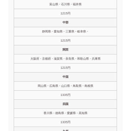
富山県・石川県・福井県
1215円
中部
静岡県・愛知県・三重県・岐阜県・
1215円
関西
大阪府・京都府・滋賀県・奈良県・和歌山県・兵庫県
1215円
中国
岡山県・広島県・山口県・鳥取県・島根県
1335円
四国
香川県・徳島県・愛媛県・高知県
1335円