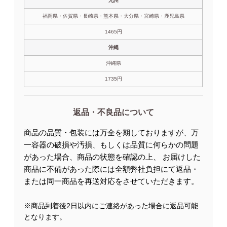
九州
福岡県・佐賀県・長崎県・熊本県・大分県・宮崎県・鹿児島県
1465円
沖縄
沖縄県
1735円
返品・不良品について
商品の品質・包装には万全を期しておりますが、万
一容器の破損や汚損、もしくは品質に何らかの問題
があった場合、商品の状態を確認の上、 お届けした
商品に不備があった際には全額弊社負担にて返品・
または同一商品を再送対応をさせていただきます。
※商品到着後2日以内にご連絡があった場合に返品可能
となります。