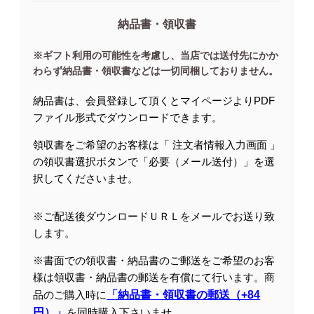
納品書・領収書
※ギフト利用の可能性を考慮し、当店では送付先にかか
わらず納品書・領収書などは一切同梱しておりません。
納品書は、会員登録して頂くとマイページよりPDF
ファイル形式でダウンロードできます。
領収書をご希望のお客様は「 注文者情報入力画面 」
の領収書選択ボタンで「必要（メール送付）」を選
択してくださいませ。
※ご配送後ダウンロードＵＲＬをメールでお送り致
します。
※書面での領収書・納品書のご郵送をご希望のお客
様は領収書・納品書の郵送を有償にて行います。商
品のご購入時に
「納品書・領収書の郵送（+84
円）」
を同時購入下さいませ。