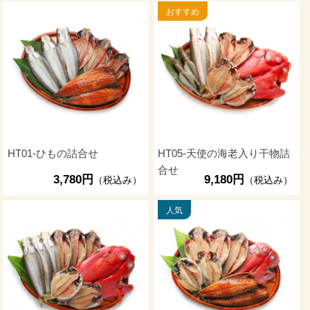
HT01-ひもの詰合せ
HT05-天使の海老入り干物詰
合せ
3,780円
9,180円
（税込み）
（税込み）