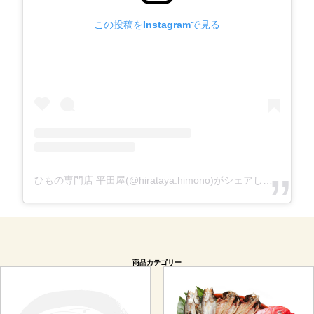
この投稿をInstagramで見る
ひもの専門店 平田屋(@hirataya.himono)がシェアした投稿
商品カテゴリー