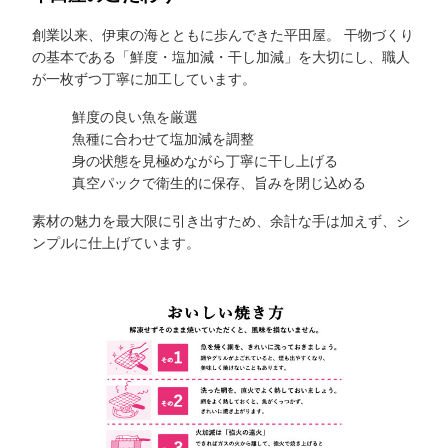
創業以来、伊東の海とともに歩んできた平田屋。 干物づくり
の基本である「鮮度・塩加減・干し加減」を大切にし、職人
が一枚ずつ丁寧に加工しています。
鮮度の良い魚を厳選
魚種に合わせて塩加減を調整
身の状態を見極めながら丁寧に干し上げる
真空パックで衛生的に保存、旨みを閉じ込める
素材の魅力を最大限に引き出すため、余計な手は加えず、シ
ンプルに仕上げています。