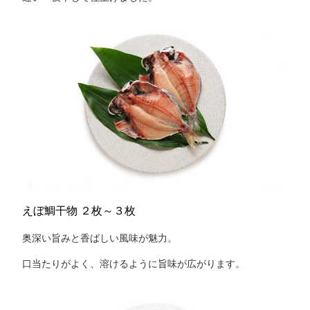
えぼ鯛干物 ２枚～３枚
奥深い旨みと香ばしい風味が魅力。
口当たりがよく、溶けるように旨味が広がります。