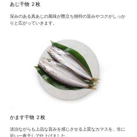
あじ干物 ２枚
深みのある真あじの風味が際立ち独特の旨みやコクがしっか
りと広がっていきます。
かます干物 ２枚
淡泊ながらも上品な旨みを感じさせる上質なカマスを、生に
近い一夜干しで仕上げました。