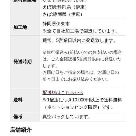
えぼ鯛:静岡県（伊東）
さば:静岡県（伊東）
静岡県伊東市
加工地
※全て自社加工場で製造しています。
通常、5営業日以内に発送致します。
※銀行振込み(前払い)でのお支払いの場合
は、ご入金確認後5営業日以内に発送いた
発送時期
します。
お届け日をご指定の場合は、お届け日の
前々日までにお振り込みください。
配送料はこちらから
送料
※1配送につき10,000円以上で
送料無料
（ネットショッピング限定）です。
備考
真空パックしています。
店舗紹介