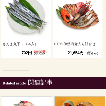
さんま丸干（３本入）
HT06-伊勢海老入り詰合せ
完売御礼
702円
21,654円
（税込み）
（税込み）
関連記事
Related article