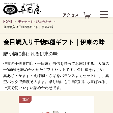
アクセス
HOME
干物セット・詰め合わせ
金目鯛入り干物5種ギフト｜伊東の味
金目鯛入り干物5種ギフト｜伊東の味
贈り物に喜ばれる伊東の味
伊東の干物専門店・平田屋が自信を持ってお届けする、人気の
干物5種を詰め合わせたギフトセットです。金目鯛をはじめ、
真あじ・かます・えぼ鯛・さばをバランスよくセットにし、真
空パックで鮮度そのまま。贈り物にもご自宅用にも喜ばれる、
上質で使いやすい詰め合わせです。