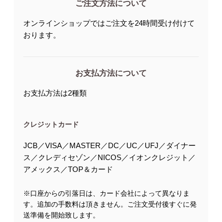
ご注文方法について
オンラインショップではご注文を24時間受け付けて
おります。
お支払方法について
お支払方法は2種類
クレジットカード
JCB／VISA／MASTER／DC／UC／UFJ／ダイナー
ス／クレディセゾン／NICOS／イオンクレジット／
アメックス／TOP＆カード
※口座からの引落日は、カード会社によって異なりま
す。追加の手数料は頂きません。ご注文受付後すぐに発
送準備を開始致します。