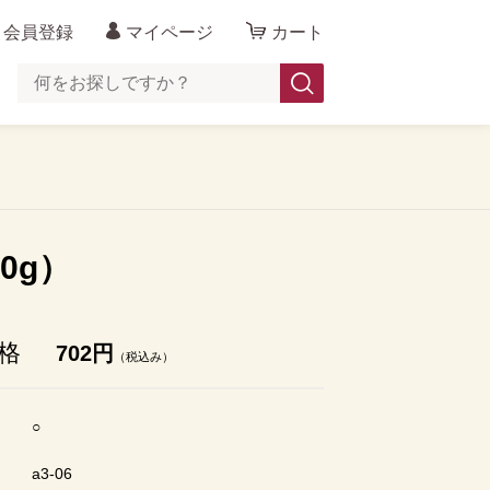
会員登録
マイページ
カート
0g）
格
702円
（税込み）
○
ド
a3-06