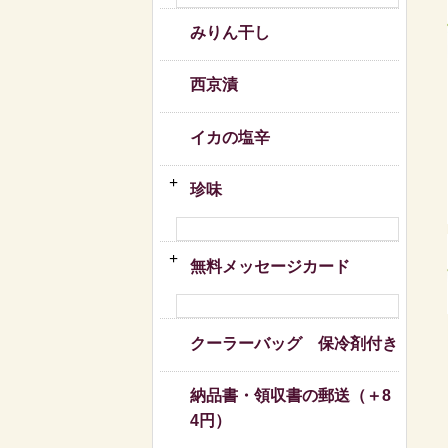
みりん干し
西京漬
イカの塩辛
珍味
無料メッセージカード
クーラーバッグ 保冷剤付き
納品書・領収書の郵送（＋8
4円）