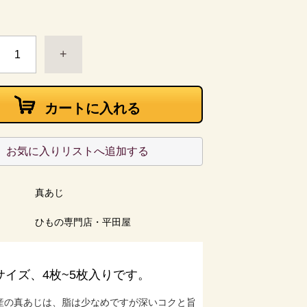
+
カートに入れる
お気に入りリストへ追加する
ー
真あじ
ひもの専門店・平田屋
サイズ、4枚~5枚入りです。
産の真あじは、脂は少なめですが深いコクと旨