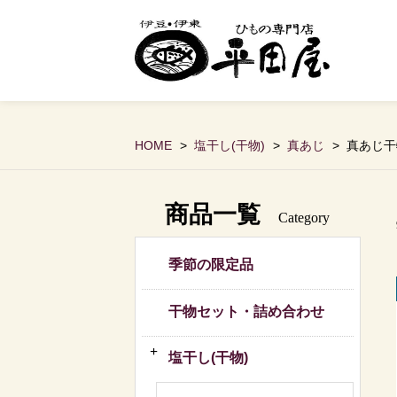
HOME
塩干し(干物)
真あじ
真あじ干
商品一覧
Category
季節の限定品
干物セット・詰め合わせ
塩干し(干物)