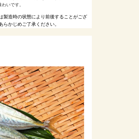
味わいです。
は製造時の状態により前後することがござ
あらかじめご了承ください。