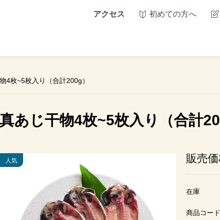
アクセス
初めての方へ
物4枚~5枚入り（合計200g）
真あじ干物4枚~5枚入り（合計20
販売価
在庫
商品コー