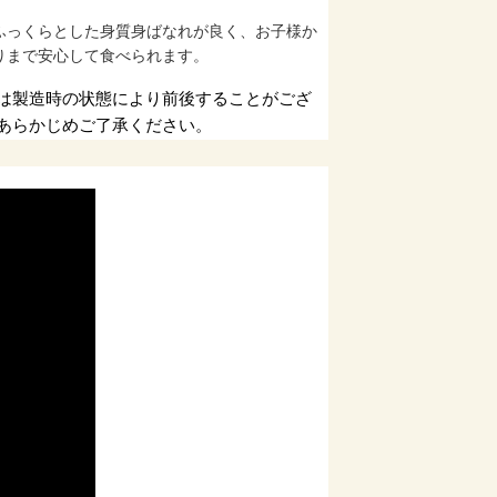
ふっくらとした身質身ばなれが良く、お子様か
りまで安心して食べられます。
は製造時の状態により前後することがござ
あらかじめご了承ください。