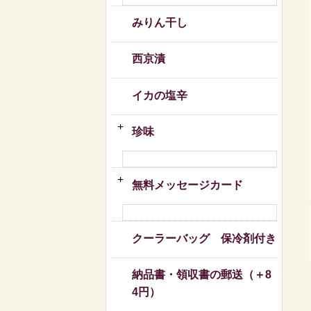
みりん干し
西京漬
イカの塩辛
珍味
無料メッセージカード
クーラーバッグ 保冷剤付き
納品書・領収書の郵送（＋8
4円）