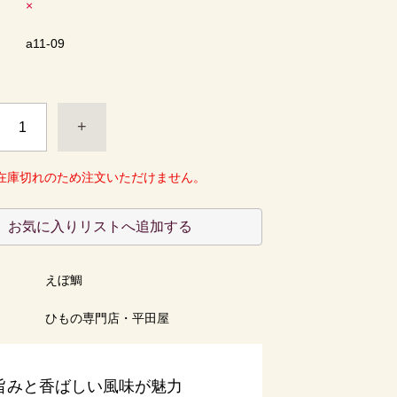
×
ド
a11-09
+
在庫切れのため注文いただけません。
お気に入りリストへ追加する
ー
えぼ鯛
ひもの専門店・平田屋
旨みと香ばしい風味が魅力