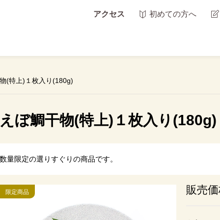
アクセス
初めての方へ
(特上)１枚入り(180g)
えぼ鯛干物(特上)１枚入り(180g)
数量限定の選りすぐりの商品です。
販売価