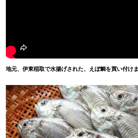
地元、伊東稲取で水揚げされた、えぼ鯛を買い付け