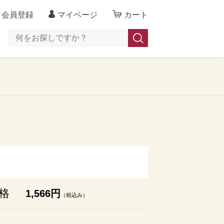
会員登録
マイページ
カート
格
1,566円
（税込み）