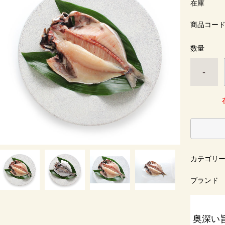
在庫
商品コー
数量
-
カテゴリ
ブランド
奥深い