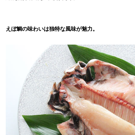
えぼ鯛の味わいは独特な風味が魅力。