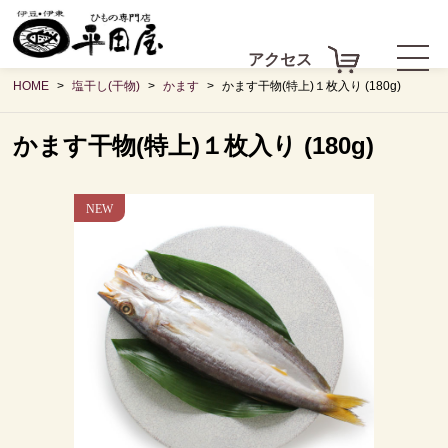
アクセス
HOME
塩干し(干物)
かます
かます干物(特上)１枚入り (180g)
かます干物(特上)１枚入り (180g)