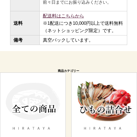
前々日までにお振り込みください。
配送料はこちらから
送料
※1配送につき10,000円以上で
送料無料
（ネットショッピング限定）です。
備考
真空パックしています。
商品カテゴリー