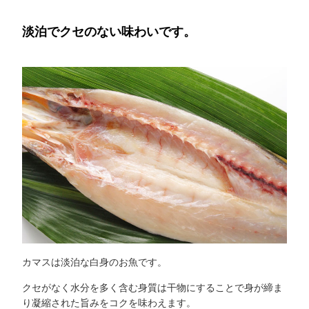
淡泊でクセのない味わいです。
カマスは淡泊な白身のお魚です。
クセがなく水分を多く含む身質は干物にすることで身が締ま
り凝縮された旨みをコクを味わえます。