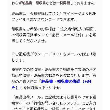
わらず納品書・領収書などは一切同梱しておりません。
納品書は、会員登録して頂くとマイページよりPDF
ファイル形式でダウンロードできます。
領収書をご希望のお客様は「 注文者情報入力画面 」
の領収書選択ボタンで「必要（メール送付）」を選
択してくださいませ。
※ご配送後ダウンロードＵＲＬをメールでお送り致
します。
※書面での領収書・納品書のご郵送をご希望のお客
様は領収書・納品書の郵送を有償にて行います。商
品のご購入時に
「納品書・領収書の郵送（+84
円）」
を同時購入下さいませ。
「商品出荷メール」に記載の送り状番号をヤマト運
輸サイトの「荷物お問い合わせシステム」にご入力
いただくと配送状況をご確認いただくことができま