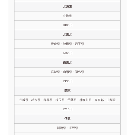
北海道
北海道
1885円
北東北
青森県・秋田県・岩手県
1465円
南東北
宮城県・山形県・福島県
1335円
関東
茨城県・栃木県・群馬県・埼玉県・千葉県・神奈川県・東京都・山梨県
1215円
信越
新潟県・長野県