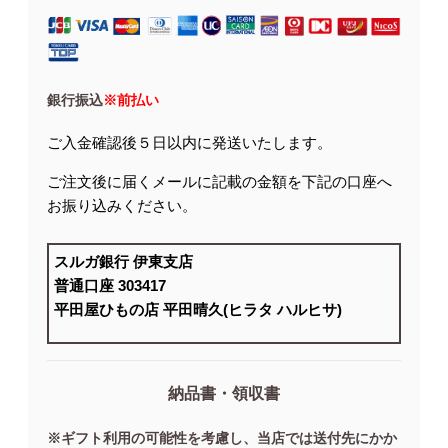
銀行振込
※前払い
ご入金確認後５日以内に発送いたします。
ご注文後に届くメールに記載の金額を下記の口座へ
お振り込みください。
スルガ銀行 伊東支店
普通口座 303417
平田屋ひもの店 平田晴久(ヒラタ ハルヒサ)
納品書・領収書
※ギフト利用の可能性を考慮し、当店では送付先にかか