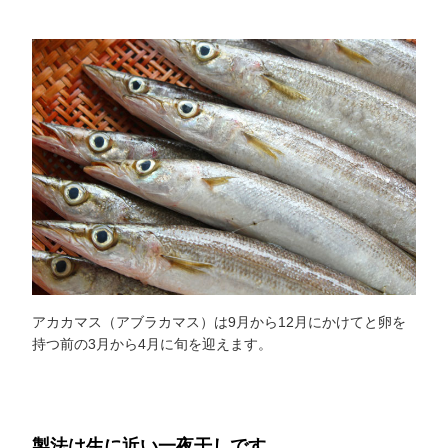
アカカマス（アブラカマス）は9月から12月にかけてと卵を
持つ前の3月から4月に旬を迎えます。
製法は生に近い一夜干しです。