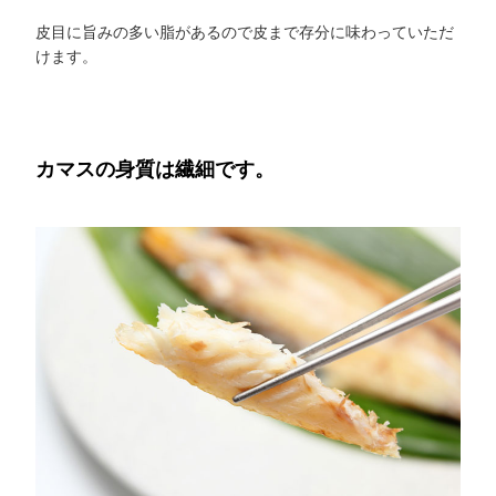
皮目に旨みの多い脂があるので皮まで存分に味わっていただ
けます。
カマスの身質は繊細です。