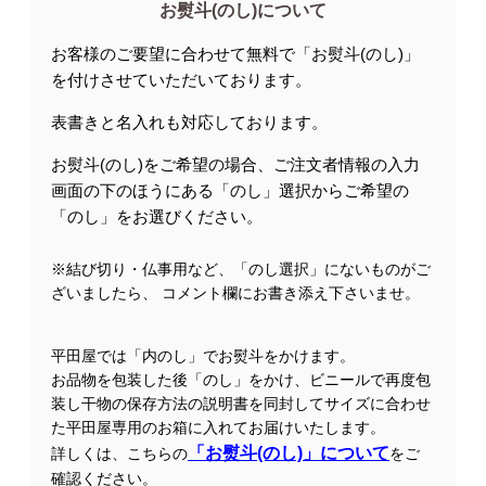
お熨斗(のし)について
お客様のご要望に合わせて無料で「お熨斗(のし)」
を付けさせていただいております。
表書きと名入れも対応しております。
お熨斗(のし)をご希望の場合、ご注文者情報の入力
画面の下のほうにある「のし」選択からご希望の
「のし」をお選びください。
※結び切り・仏事用など、「のし選択」にないものがご
ざいましたら、 コメント欄にお書き添え下さいませ。
平田屋では「内のし」でお熨斗をかけます。
お品物を包装した後「のし」をかけ、ビニールで再度包
装し干物の保存方法の説明書を同封してサイズに合わせ
た平田屋専用のお箱に入れてお届けいたします。
「お熨斗(のし)」について
詳しくは、こちらの
をご
確認ください。