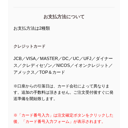
お支払方法について
お支払方法は2種類
クレジットカード
JCB／VISA／MASTER／DC／UC／UFJ／ダイナー
ス／クレディセゾン／NICOS／イオンクレジット／
アメックス／TOP＆カード
※口座からの引落日は、カード会社によって異なりま
す。追加の手数料は頂きません。ご注文受付後すぐに発
送準備を開始致します。
※「カード番号入力」は注文確定ボタンをクリックした
後、「カード番号入力フォーム」が表示されます。