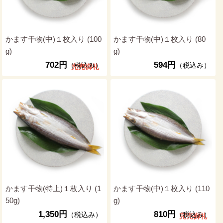
かます干物(中)１枚入り (100
かます干物(中)１枚入り (80
g)
g)
702円
594円
（税込み）
（税込み）
完売御礼
かます干物(特上)１枚入り (1
かます干物(中)１枚入り (110
50g)
g)
1,350円
810円
（税込み）
（税込み）
完売御礼